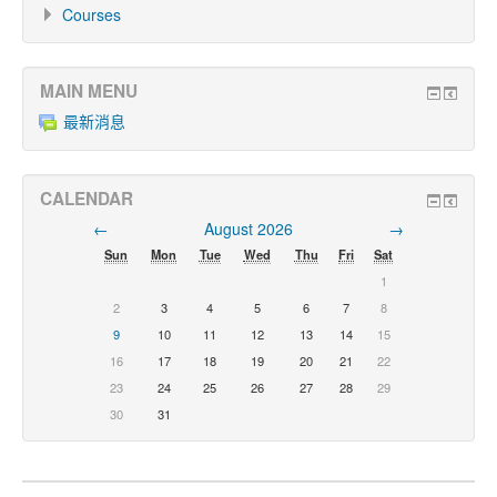
Courses
MAIN MENU
最新消息
CALENDAR
←
August 2026
→
Sun
Mon
Tue
Wed
Thu
Fri
Sat
1
2
3
4
5
6
7
8
9
10
11
12
13
14
15
16
17
18
19
20
21
22
23
24
25
26
27
28
29
30
31