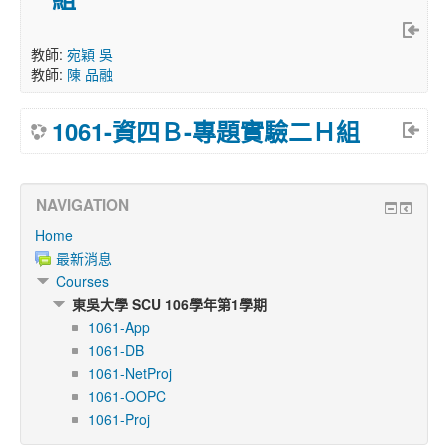
教師:
宛穎 吳
教師:
陳 品融
1061-資四Ｂ-專題實驗二Ｈ組
NAVIGATION
Home
最新消息
Courses
東吳大學 SCU 106學年第1學期
1061-App
1061-DB
1061-NetProj
1061-OOPC
1061-Proj